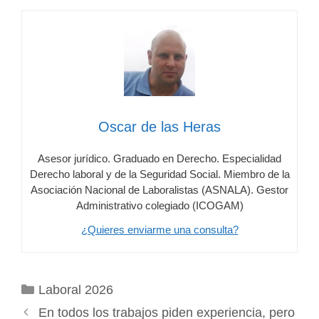
Oscar de las Heras
Asesor jurídico. Graduado en Derecho. Especialidad
Derecho laboral y de la Seguridad Social. Miembro de la
Asociación Nacional de Laboralistas (ASNALA). Gestor
Administrativo colegiado (ICOGAM)
¿Quieres enviarme una consulta?
Categorías
Laboral 2026
En todos los trabajos piden experiencia, pero